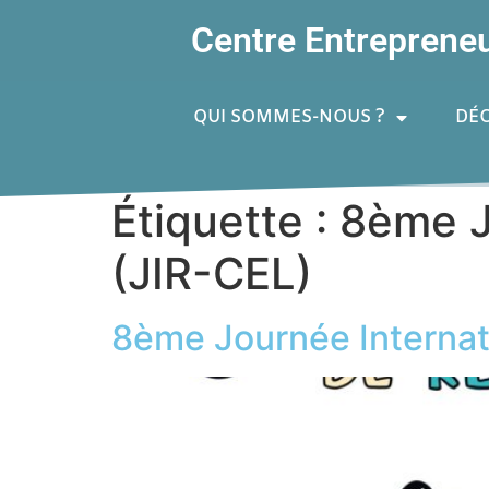
Centre Entrepreneur
QUI SOMMES-NOUS ?
DÉC
Étiquette :
8ème J
(JIR-CEL)
8ème Journée Internat