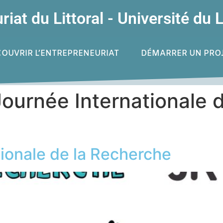
iat du Littoral - Université du L
OUVRIR L’ENTREPRENEURIAT
DÉMARRER UN PRO
ournée Internationale 
ionale de la Recherche