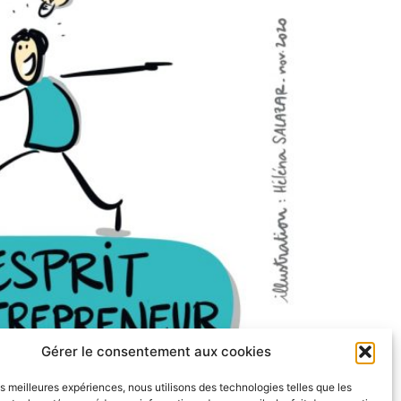
Gérer le consentement aux cookies
te d’Opale s’est déroulée le 19 novembre 2020
les meilleures expériences, nous utilisons des technologies telles que les
enants nationaux et internationaux, aux