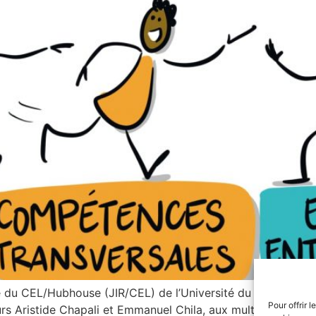
du CEL/Hubhouse (JIR/CEL) de l’Université du Littoral Cô
Pour offrir 
s Aristide Chapali et Emmanuel Chila, aux multiples interv